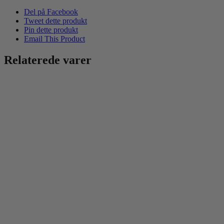
hjerter
antal
Del på Facebook
Tweet dette produkt
Pin dette produkt
Email This Product
Relaterede varer