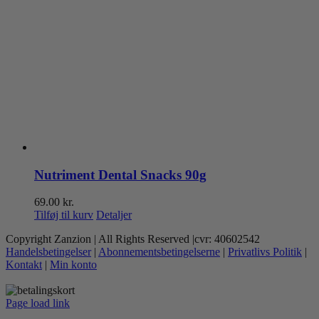
Nutriment Dental Snacks 90g
69.00
kr.
Tilføj til kurv
Detaljer
Copyright Zanzion | All Rights Reserved |cvr: 40602542
Handelsbetingelser
|
Abonnementsbetingelserne
|
Privatlivs Politik
|
Kontakt
|
Min konto
Page load link
Go