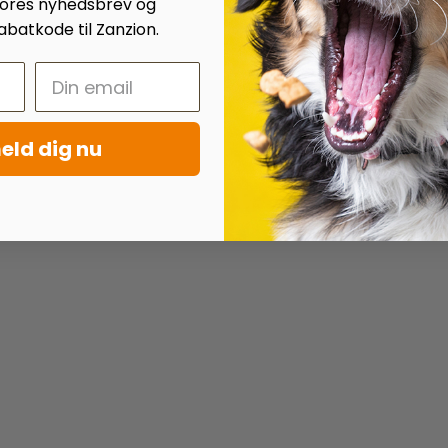
 vores nyhedsbrev og
batkode til Zanzion.
eld dig nu