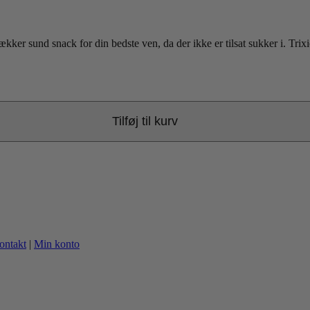
ker sund snack for din bedste ven, da der ikke er tilsat sukker i. Trix
Tilføj til kurv
ontakt
|
Min konto