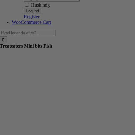
Husk mig
Register
WooCommerce Cart
Søg
efter:
Treateaters Mini bits Fish