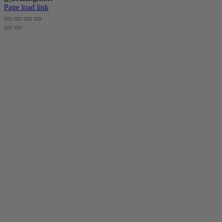
Page load link
Go
to
Top