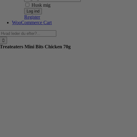
Husk mig
Register
WooCommerce Cart
Søg
efter:
Treateaters Mini Bits Chicken 70g