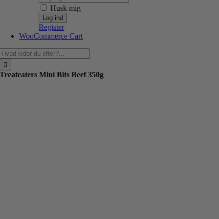
Husk mig
Register
WooCommerce Cart
Søg
efter:
Treateaters Mini Bits Beef 350g