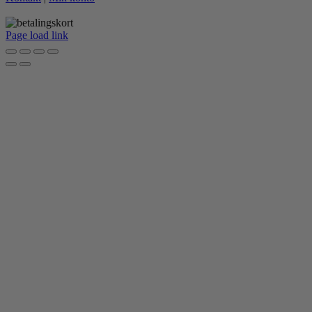
Page load link
Go
to
Top