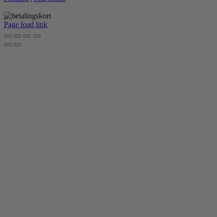
Page load link
Go
to
Top