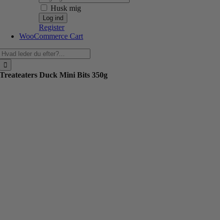
Husk mig
Register
WooCommerce Cart
Søg
efter:
Treateaters Duck Mini Bits 350g