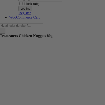
Husk mig
Register
WooCommerce Cart
Søg
efter:
Treateaters Chicken Nuggets 80g