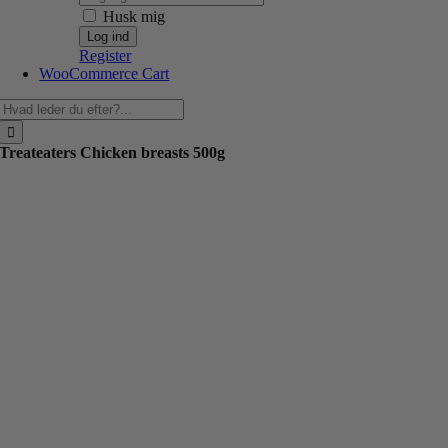
Husk mig
Register
WooCommerce Cart
Søg
efter:
Treateaters Chicken breasts 500g