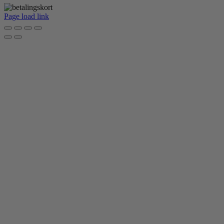
Page load link
Go
to
Top