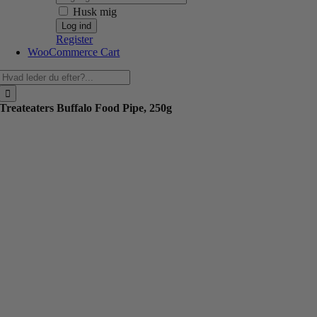
Husk mig
Register
WooCommerce Cart
Søg
efter:
Treateaters Buffalo Food Pipe, 250g