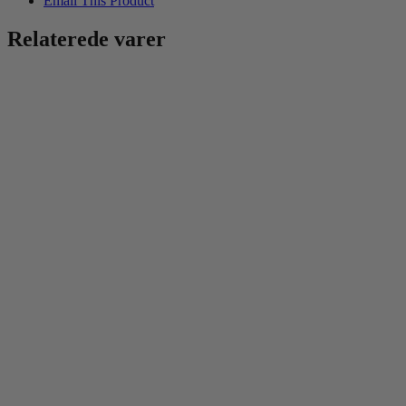
Email This Product
Relaterede varer