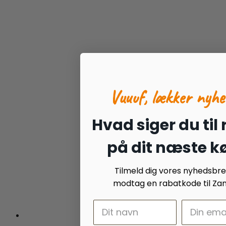
Vuuuf, lækker nyhe
Hvad siger du til
på dit næste k
Tilmeld dig vores nyhedsbr
modtag en rabatkode til Zan