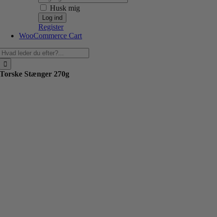
Husk mig
Register
WooCommerce Cart
Søg
efter:
Torske Stænger 270g