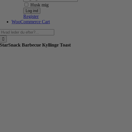
Husk mig
Register
WooCommerce Cart
Søg
efter:
StarSnack Barbecue Kyllinge Toast