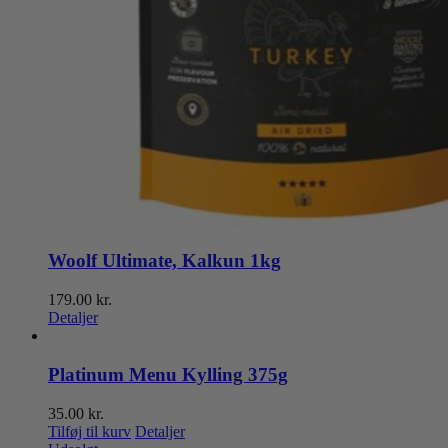
Woolf Ultimate, Kalkun 1kg
179.00
kr.
Detaljer
Platinum Menu Kylling 375g
35.00
kr.
Tilføj til kurv
Detaljer