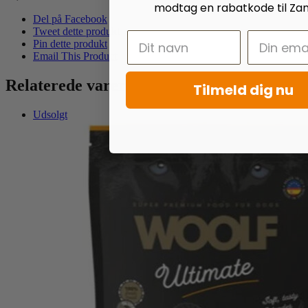
modtag en rabatkode til Zan
Del på Facebook
Tweet dette produkt
Pin dette produkt
Email This Product
Relaterede varer
Tilmeld dig nu
Udsolgt