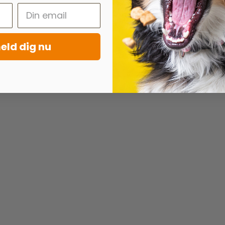
eld dig nu