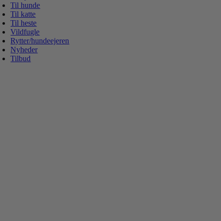
Til hunde
Til katte
Til heste
Vildfugle
Rytter/hundeejeren
Nyheder
Tilbud