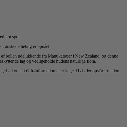
ed hot spot.
den ønskede heling er opnået.
t af pollen udelukkende fra Manukatræer i New Zealand, og denne
eskyttende lag og vedligeholde hudens naturlige flora.
lse kontakt Gift-information eller læge. Hvis der opstår irritation