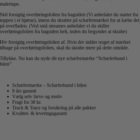
malertape.
Skil forsigtig overføringsfolien fra bagsiden (Vi anbefaler du starter fra
toppen i et hjørne), imens du skraber på schæfermærket for at kæbe det
på overfladen. (Ved små streames anbefaler vi du skiller
overføringsfolien fra bagsiden helt, inden du begynder at skrabe)
Hiv forsigtig overføringsfolien af. Hvis der sidder noget af mærket
tilbage på overføringsfolien, skal du skrabe mere på dette område.
Tillykke. Nu kan du nyde dit nye schæfermærke “Schæferhund i
bilen”
Schæfermærke – Schæferhund i bilen
8 års garanti
Vælg selv farve og motiv
Fragt fra 38 kr.
Track & Trace og forsikring på alle pakker
Kvalitet- & leveringsgaranti