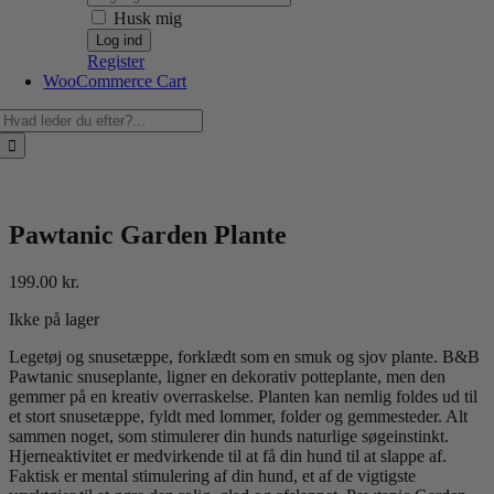
Husk mig
Register
WooCommerce Cart
Søg
efter:
Pawtanic Garden Plante
199.00
kr.
Ikke på lager
Legetøj og snusetæppe, forklædt som en smuk og sjov plante. B&B
Pawtanic snuseplante, ligner en dekorativ potteplante, men den
gemmer på en kreativ overraskelse. Planten kan nemlig foldes ud til
et stort snusetæppe, fyldt med lommer, folder og gemmesteder. Alt
sammen noget, som stimulerer din hunds naturlige søgeinstinkt.
Hjerneaktivitet er medvirkende til at få din hund til at slappe af.
Faktisk er mental stimulering af din hund, et af de vigtigste