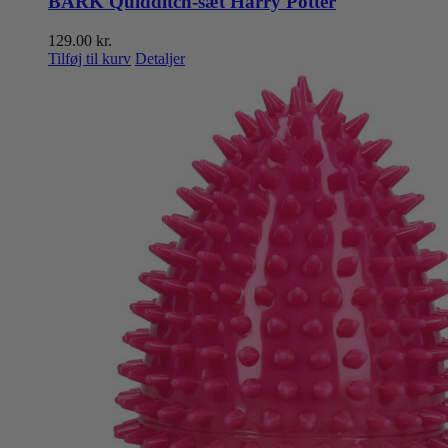
BARK Quidditch-sæt Harry Potter
129.00
kr.
Tilføj til kurv
Detaljer