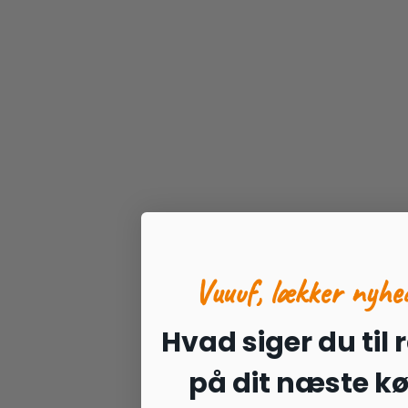
Vuuuf, lækker nyhe
Hvad siger du til 
på dit næste k