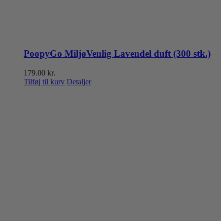
PoopyGo MiljøVenlig Lavendel duft (300 stk.)
179.00
kr.
Tilføj til kurv
Detaljer