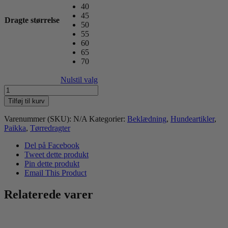
40
45
Dragte størrelse
50
55
60
65
70
Nulstil valg
Paikka
Tørredragt,
Tilføj til kurv
Taupe
antal
Varenummer (SKU):
N/A
Kategorier:
Beklædning
,
Hundeartikler
,
Paikka
,
Tørredragter
Del på Facebook
Tweet dette produkt
Pin dette produkt
Email This Product
Relaterede varer