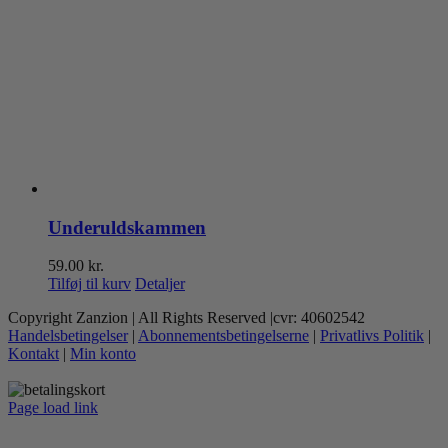
Underuldskammen
59.00
kr.
Tilføj til kurv
Detaljer
Copyright Zanzion | All Rights Reserved |cvr: 40602542
Handelsbetingelser
|
Abonnementsbetingelserne
|
Privatlivs Politik
|
Kontakt
|
Min konto
Page load link
Go
to