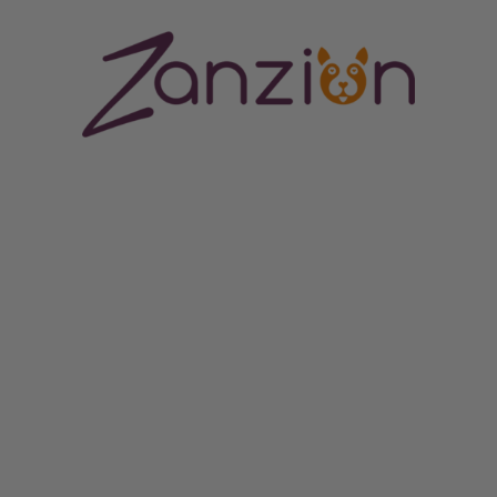
ORES CENTRUM
MERE END BARE EN HUNDESHOP