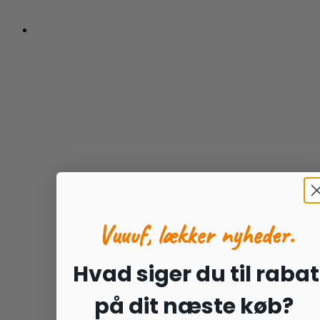
Vuuuf, lækker nyheder.
Hvad siger du til rabat
på dit næste køb?