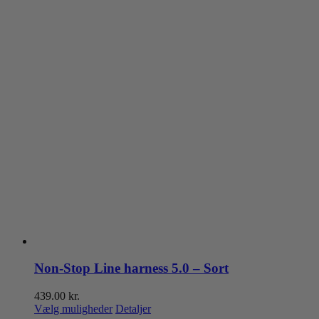
Non-Stop Line harness 5.0 – Sort
439.00
kr.
Dette
Vælg muligheder
Detaljer