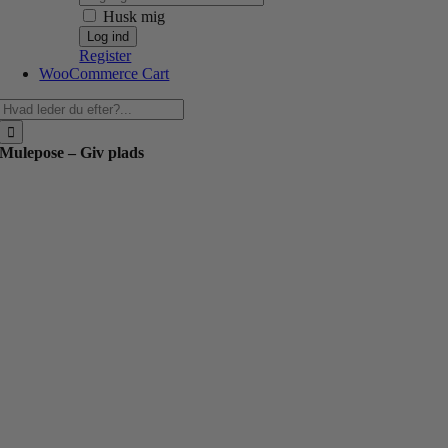
Husk mig
Register
WooCommerce Cart
Søg
efter:
Mulepose – Giv plads