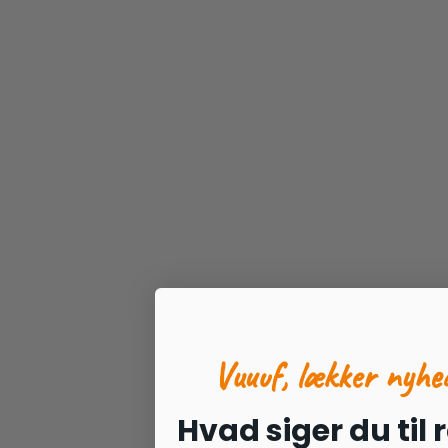
Vuuuf, lækker nyhe
Hvad siger du til 