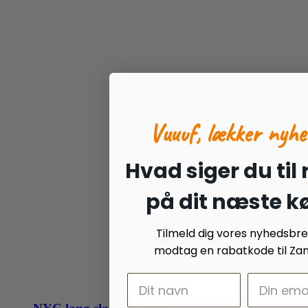
Vuuuf, lækker nyhe
Hvad siger du til
på dit næste k
Tilmeld dig vores nyhedsbr
modtag en rabatkode til Zan