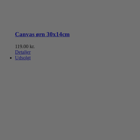
Canvas ørn 30x14cm
119.00
kr.
Detaljer
Udsolgt