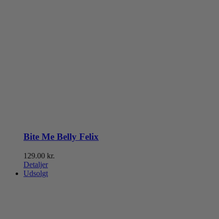
Bite Me Belly Felix
129.00
kr.
Detaljer
Udsolgt