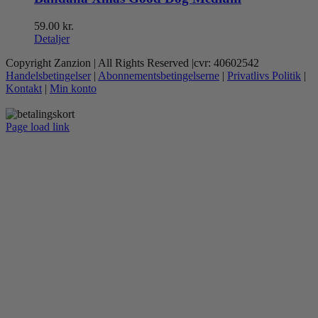
59.00
kr.
Detaljer
Copyright Zanzion | All Rights Reserved |cvr: 40602542
Handelsbetingelser
|
Abonnementsbetingelserne
|
Privatlivs Politik
|
Kontakt
|
Min konto
Page load link
Go
to
Top