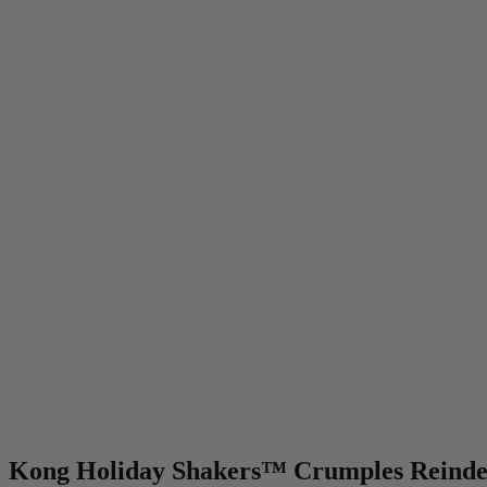
Kong Holiday Shakers™ Crumples Reind