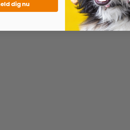
eld dig nu