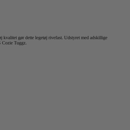
alitet gør dette legetøj rivefast. Udstyret med adskillige
NG Cozie Tuggz.