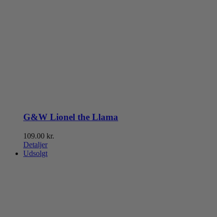
G&W Lionel the Llama
109.00
kr.
Detaljer
Udsolgt