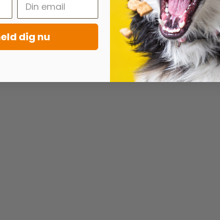
eld dig nu