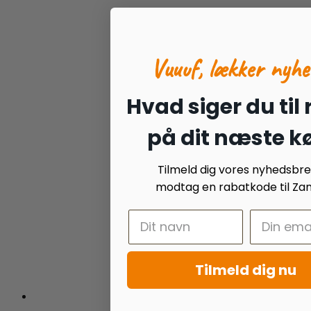
Vuuuf, lækker nyhe
Hvad siger du til
på dit næste k
Tilmeld dig vores nyhedsbr
modtag en rabatkode til Zan
Tilmeld dig nu