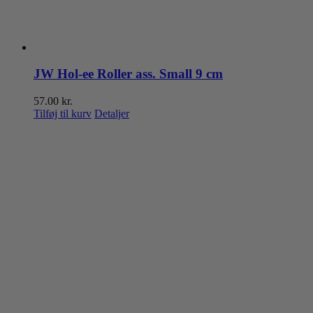
JW Hol-ee Roller ass. Small 9 cm
57.00
kr.
Tilføj til kurv
Detaljer