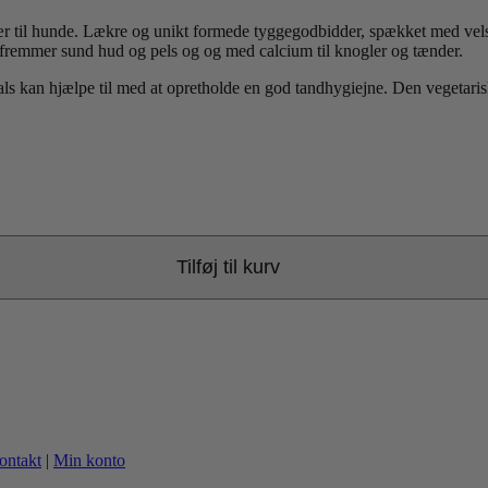
til hunde. Lækre og unikt formede tyggegodbidder, spækket med velsma
r fremmer sund hud og pels og og med calcium til knogler og tænder.
 kan hjælpe til med at opretholde en god tandhygiejne. Den vegetarisk
Tilføj til kurv
ontakt
|
Min konto