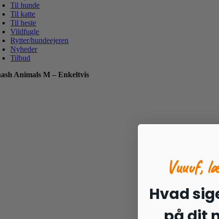
Til hunde
Til katte
Til heste
Vildfugle
Rytter/hundeejeren
Nyheder
Tilbud
ash Animals M – Enkeltvis
Vuuuf, l
Hvad sige
på dit