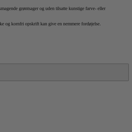
gende grøntsager og uden tilsatte kunstige farve- eller
e og kornfri opskrift kan give en nemmere fordøjelse.