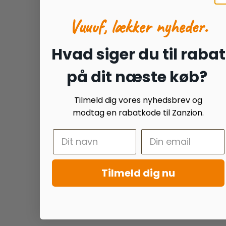
Vuuuf, lækker nyheder.
Hvad siger du til rabat
på dit næste køb?
Tilmeld dig vores nyhedsbrev og
modtag en rabatkode til Zanzion.
Tilmeld dig nu