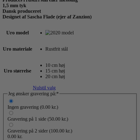
1,5 mm tyk
Dansk produceret
Designet af Sascha Flade (ejer af Zanzion)
Uro model
Uro materiale
Rustfrit stål
10 cm høj
Uro størrelse
15 cm høj
20 cm høj
Nulstil valg
(required)
Jeg ønsker gravering på:
*
Ingen gravering
(0.00 kr.)
Gravering på 1 side
(50.00 kr.)
Gravering på 2 sider
(100.00 kr.)
0.00
kr.