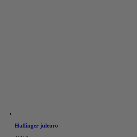
Haflinger juleuro