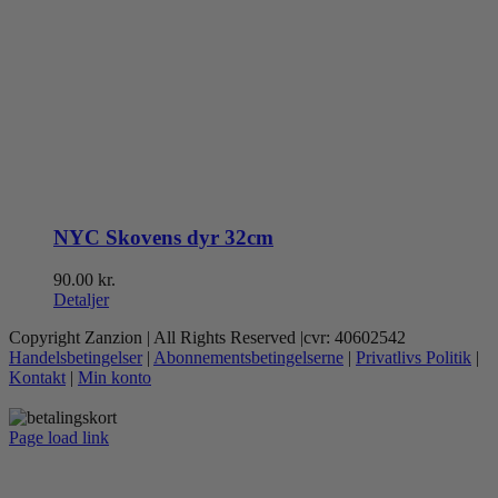
NYC Skovens dyr 32cm
90.00
kr.
Detaljer
Copyright Zanzion | All Rights Reserved |cvr: 40602542
Handelsbetingelser
|
Abonnementsbetingelserne
|
Privatlivs Politik
|
Kontakt
|
Min konto
Page load link
Go
to
Top