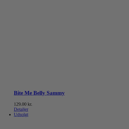
Bite Me Belly Sammy
129.00
kr.
Detaljer
Udsolgt