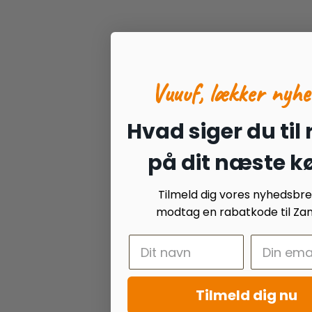
Vuuuf, lækker nyhe
Hvad siger du til
på dit næste k
Tilmeld dig vores nyhedsbr
modtag en rabatkode til Zan
Tilmeld dig nu