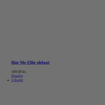
Bite Me Ellie elefant
169.00
kr.
Detaljer
Udsolgt