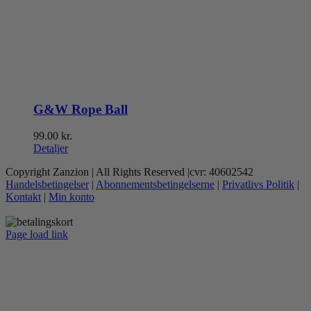
G&W Rope Ball
99.00
kr.
Detaljer
Copyright Zanzion | All Rights Reserved |cvr: 40602542
Handelsbetingelser
|
Abonnementsbetingelserne
|
Privatlivs Politik
|
Kontakt
|
Min konto
Page load link
Go
to
Top