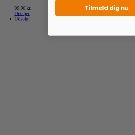
Tilmeld dig nu
99.00
kr.
Detaljer
Udsolgt