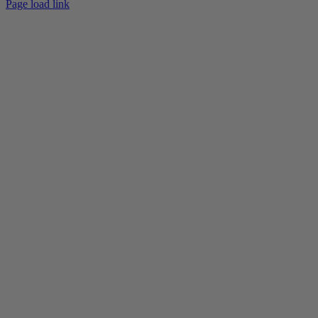
Page load link
Go
to
Top