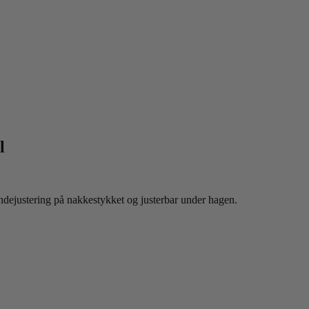
l
dejustering på nakkestykket og justerbar under hagen.