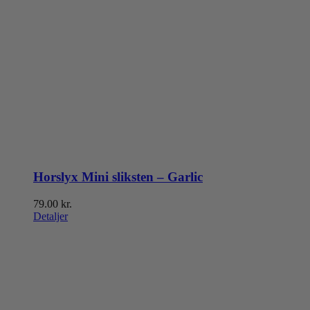
Horslyx Mini sliksten – Garlic
79.00
kr.
Detaljer