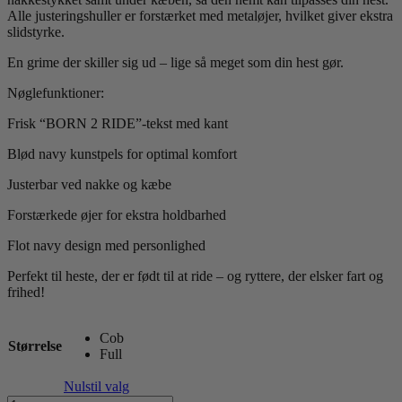
Alle justeringshuller er forstærket med metaløjer, hvilket giver ekstra
slidstyrke.
En grime der skiller sig ud – lige så meget som din hest gør.
Nøglefunktioner:
Frisk “BORN 2 RIDE”-tekst med kant
Blød navy kunstpels for optimal komfort
Justerbar ved nakke og kæbe
Forstærkede øjer for ekstra holdbarhed
Flot navy design med personlighed
Perfekt til heste, der er født til at ride – og ryttere, der elsker fart og
frihed!
Cob
Størrelse
Full
Nulstil valg