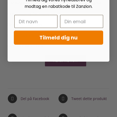
julemag i form af dette bløde og charmerende legetøj.
modtag en rabatkode til Zanzion.
Hundelegetøj fra Happy Pet
Bamse af blødt plys
I hyggelig julestemning
Tilmeld dig nu
Mål: 56 × 44 × 14 cm
TILFØJ TIL KURV
Happy
Pet
Ralph
Rensdyr
antal
Del på Facebook
Tweet dette produkt