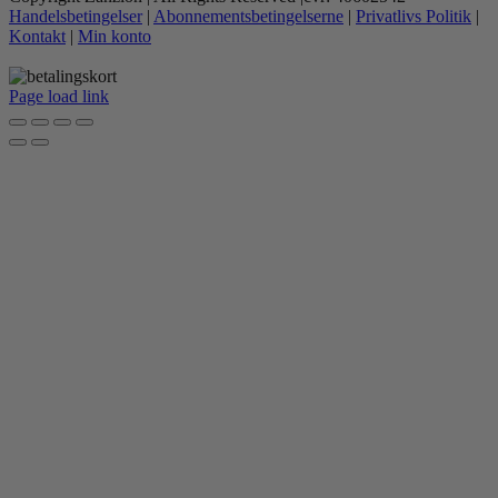
Handelsbetingelser
|
Abonnementsbetingelserne
|
Privatlivs Politik
|
Kontakt
|
Min konto
Page load link
Go
to
Top