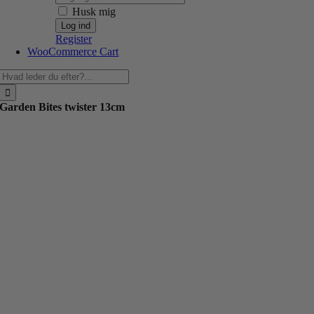
Husk mig
Register
WooCommerce Cart
Søg
efter:
Garden Bites twister 13cm