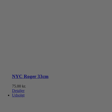
NYC Roger 33cm
75.00
kr.
Detaljer
Udsolgt