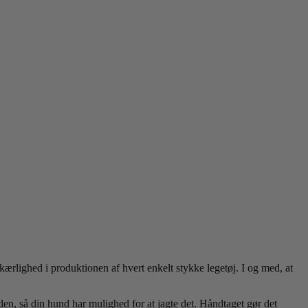
kærlighed i produktionen af hvert enkelt stykke legetøj. I og med, at
n, så din hund har mulighed for at jagte det. Håndtaget gør det