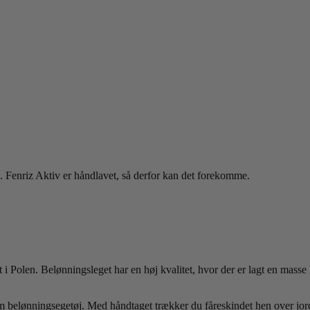
e. Fenriz Aktiv er håndlavet, så derfor kan det forekomme.
 i Polen. Belønningsleget har en høj kvalitet, hvor der er lagt en masse 
belønningsegetøj. Med håndtaget trækker du fåreskindet hen over jorde