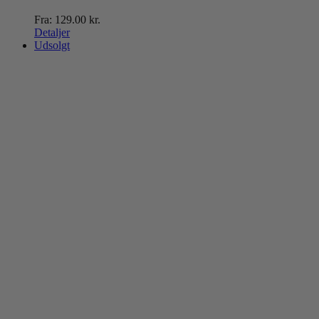
Fra:
129.00
kr.
Detaljer
Udsolgt