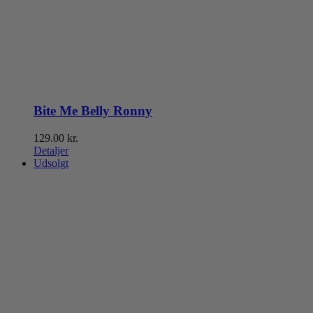
Bite Me Belly Ronny
129.00
kr.
Detaljer
Udsolgt