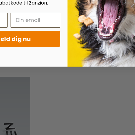
batkode til Zanzion.
eld dig nu