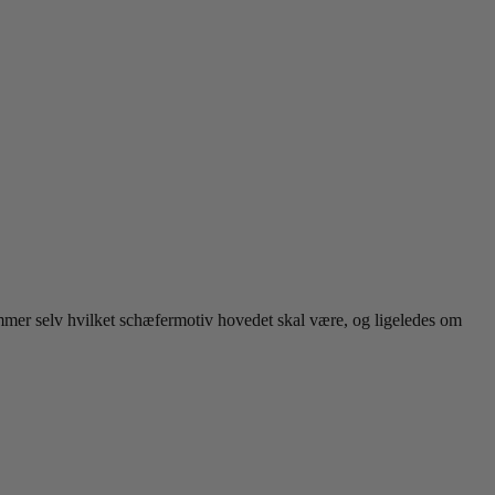
emmer selv hvilket schæfermotiv hovedet skal være, og ligeledes om