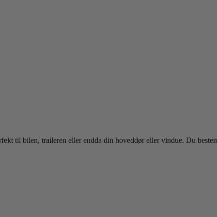
kt til bilen, traileren eller endda din hoveddør eller vindue. Du best