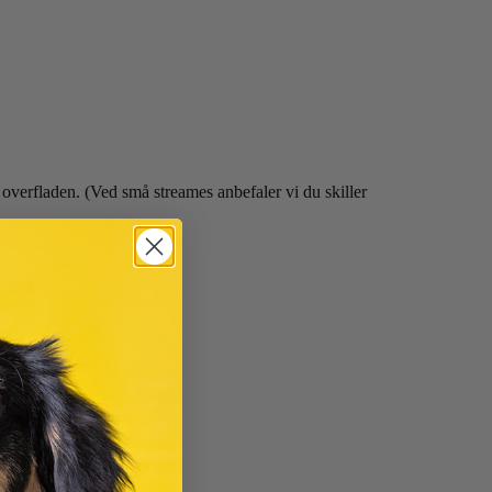
å overfladen. (Ved små streames anbefaler vi du skiller