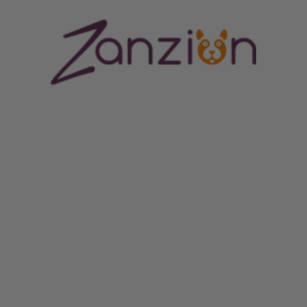
ORES CENTRUM
MERE END BARE EN HUNDESHOP