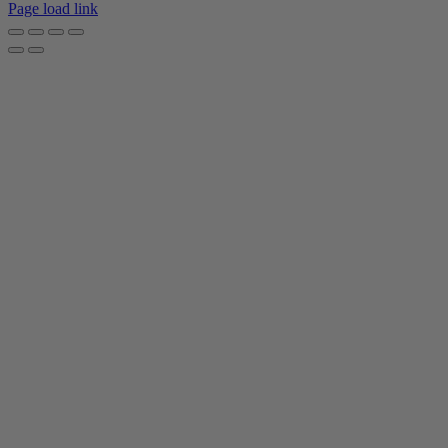
Page load link
Go
to
Top