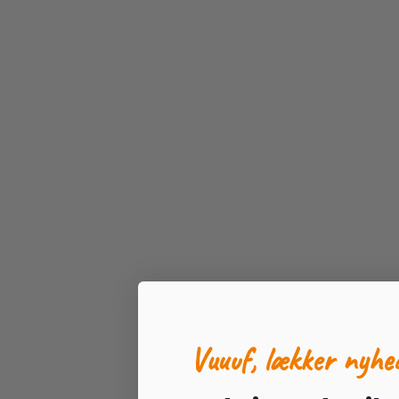
Vuuuf, lækker nyhe