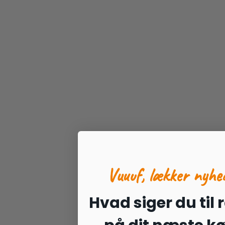
Vuuuf, lækker nyhe
Hvad siger du til 