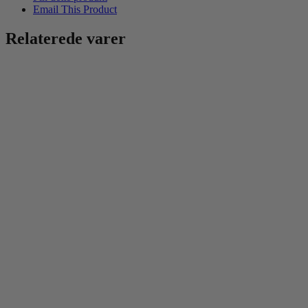
Email This Product
Relaterede varer