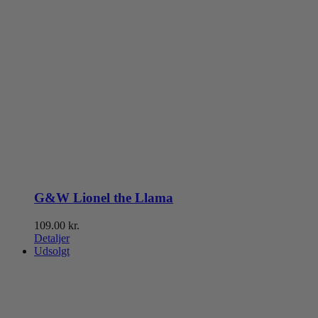
G&W Lionel the Llama
109.00
kr.
Detaljer
Udsolgt