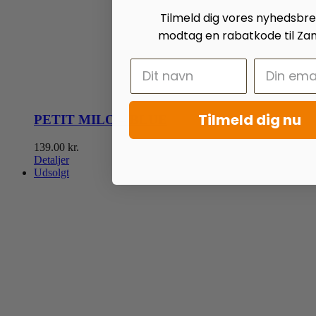
Tilmeld dig vores nyhedsbr
modtag en rabatkode til Zan
Tilmeld dig nu
PETIT MILO – BLUE
139.00
kr.
Detaljer
Udsolgt