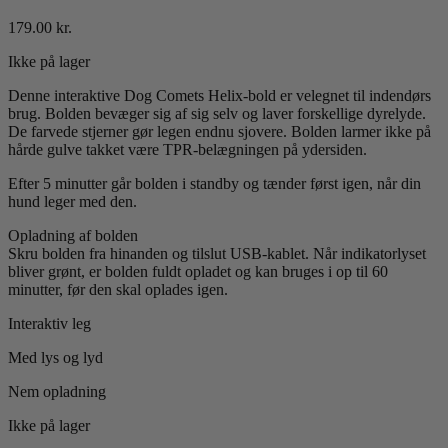
179.00
kr.
Ikke på lager
Denne interaktive Dog Comets Helix-bold er velegnet til indendørs
brug. Bolden bevæger sig af sig selv og laver forskellige dyrelyde.
De farvede stjerner gør legen endnu sjovere. Bolden larmer ikke på
hårde gulve takket være TPR-belægningen på ydersiden.
Efter 5 minutter går bolden i standby og tænder først igen, når din
hund leger med den.
Opladning af bolden
Skru bolden fra hinanden og tilslut USB-kablet. Når indikatorlyset
bliver grønt, er bolden fuldt opladet og kan bruges i op til 60
minutter, før den skal oplades igen.
Interaktiv leg
Med lys og lyd
Nem opladning
Ikke på lager