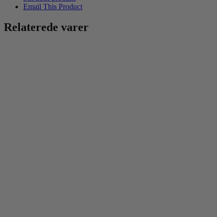
Email This Product
Relaterede varer