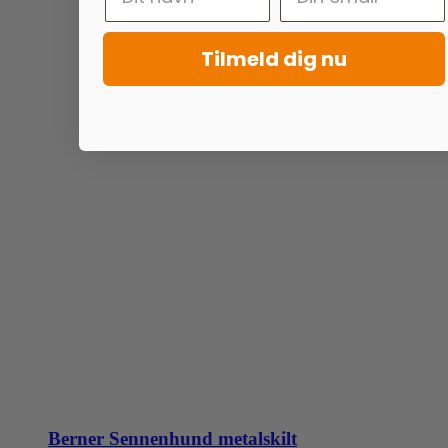
Tilmeld dig nu
Berner Sennenhund metalskilt