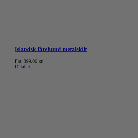
Islandsk fårehund metalskilt
Fra:
399.00
kr.
Detaljer