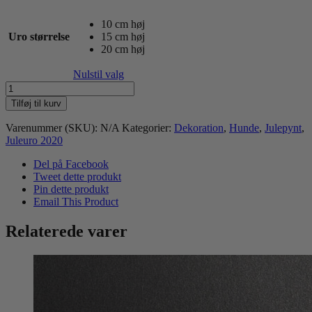
10 cm høj
Uro størrelse
15 cm høj
20 cm høj
Nulstil valg
Cocker
spaniel
Tilføj til kurv
juleuro
antal
Varenummer (SKU):
N/A
Kategorier:
Dekoration
,
Hunde
,
Julepynt
,
Juleuro 2020
Del på Facebook
Tweet dette produkt
Pin dette produkt
Email This Product
Relaterede varer