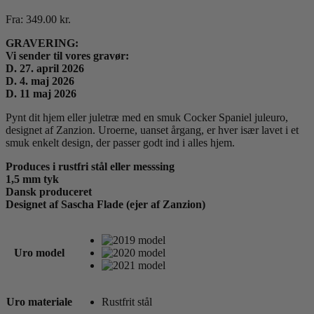
Fra:
349.00
kr.
GRAVERING:
Vi sender til vores gravør:
D. 27. april 2026
D. 4. maj 2026
D. 11 maj 2026
Pynt dit hjem eller juletræ med en smuk Cocker Spaniel juleuro,
designet af Zanzion. Uroerne, uanset årgang, er hver især lavet i et
smuk enkelt design, der passer godt ind i alles hjem.
Produces i rustfri stål eller messsing
1,5 mm tyk
Dansk produceret
Designet af Sascha Flade (ejer af Zanzion)
Uro model
Uro materiale
Rustfrit stål