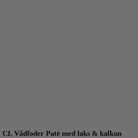
CL Vådfoder Paté med laks & kalkun