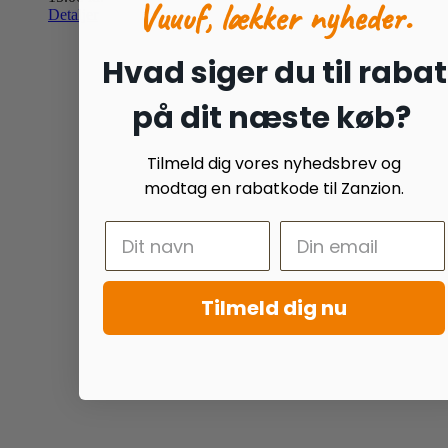
Vuuuf, lækker nyheder.
Detaljer
Hvad siger du til rabat
på dit næste køb?
Tilmeld dig vores nyhedsbrev og
modtag en rabatkode til Zanzion.
Tilmeld dig nu