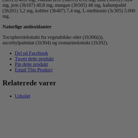
mg, jern (3b107) 40,8 mg, mangan (3b505) 48 mg, kaliumjodid
(3b201) 3,2 mg, kobber (3b407) 7,4 mg, L-methionin (3c305) 5.000
mg.
Naturlige antioxidanter
Tocopherolekstrakt fra vegetabilske olier (1b306(i)),
ascorbylpalmitat (1b304) og rosmarinekstrakt (1b392).
Del på Facebook
Tweet dette produkt
Pin dette produkt
Email This Product
Relaterede varer
Udsolgt