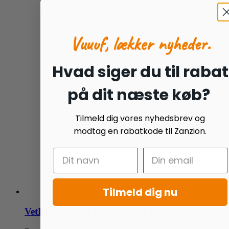
Vuuuf, lækker nyheder.
Hvad siger du til rabat
på dit næste køb?
Tilmeld dig vores nyhedsbrev og
modtag en rabatkode til Zanzion.
Tilmeld dig nu
VetBed non-slip Grå med blå stjerner