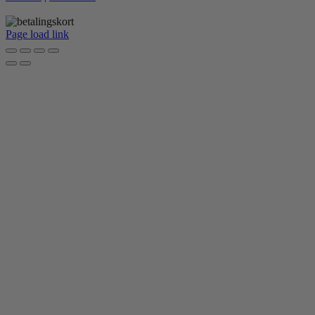
Page load link
Go
to
Top