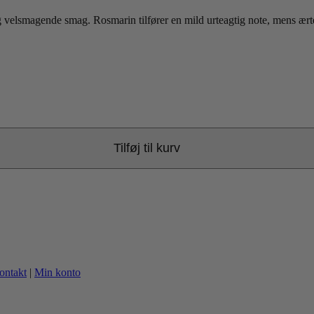
velsmagende smag. Rosmarin tilfører en mild urteagtig note, mens ærter 
Tilføj til kurv
ontakt
|
Min konto